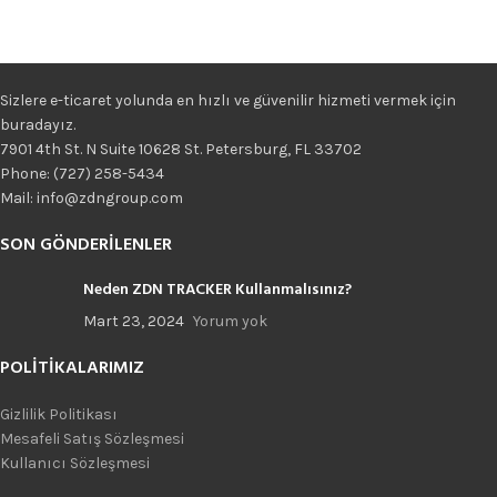
Sizlere e-ticaret yolunda en hızlı ve güvenilir hizmeti vermek için
buradayız.
7901 4th St. N Suite 10628 St. Petersburg, FL 33702
Phone: (727) 258-5434
Mail: info@zdngroup.com
SON GÖNDERILENLER
Neden ZDN TRACKER Kullanmalısınız?
Mart 23, 2024
Yorum yok
POLITIKALARIMIZ
Gizlilik Politikası
Mesafeli Satış Sözleşmesi
Kullanıcı Sözleşmesi