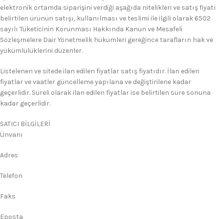
elektronik ortamda siparişini verdiği aşağıda nitelikleri ve satış fiyatı
belirtilen ürünün satışı, kullanılması ve teslimi ile ilgili olarak 6502
sayılı Tüketicinin Korunması Hakkında Kanun ve Mesafeli
Sözleşmelere Dair Yönetmelik hükümleri gereğince tarafların hak ve
yükümlülüklerini düzenler.
Listelenen ve sitede ilan edilen fiyatlar satış fiyatıdır. İlan edilen
fiyatlar ve vaatler güncelleme yapılana ve değiştirilene kadar
geçerlidir. Süreli olarak ilan edilen fiyatlar ise belirtilen süre sonuna
kadar geçerlidir.
SATICI BİLGİLERİ
Ünvanı
Adres
Telefon
Faks
Eposta