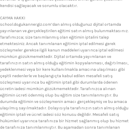
kendisi sağlayacak ve sorumlu olacaktır.
CAYMA HAKKI
school.dogukannergiz.com’dan almış olduğunuz dijital ortamda
yayınlanan ve gerçekleştirilen eğitimi satın almış bulunmaktasınız.
Tarafımızca; size tanımlanmış olan eğitimin iptalini talep
etmektesiniz. Ancak tanımlanan eğitimin iptal edilmesi gerek
sözleşmeler gerekse ilgili kanun maddeleri uyarınca iptal edilmesi
mümkün gözükmemektedir. Dijital ortamda yayımlanan ve
tarafınızın satın almış olduğu eğitimin kopyalanması, dağıtılması,
yedeklenmesi veya bir kere kullanılmakla amacına ulaşılması gibi
çeşitli nedenlerle ve başlangıçta kabul edilen mesafeli satış
sözleşmesi uyarınca bu eğitimin iptali gibi durumlarda ödenen
ücretin iadesi mümkün gözükmemektedir. Tarafınızca alınan
eğitimin ücreti ödenmiş olup bu eğitim size tanımlanmıştır. Bu
durumda eğitimin ve sözleşmenin amacı gerçekleşmiş ve bu amaca
ulaşılmış sayılmaktadır. Dolayısıyla tarafınızın satın almış olduğu
eğitimin iptali ve ücret iadesi söz konusu değildir. Mesafeli satış
hükümleri uyarınca tarafınıza bir hizmet sağlanmış olup bu hizmet
de tarafınıza tanımlanmıştır. Bu aşamadan sonra tanımlanan