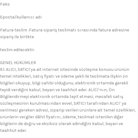
Faks
Eposta/kullanıcı adı
Fatura teslim :Fatura sipariş teslimatı sırasında fatura adresine
sipariş ile birlikte
teslim edilecektir.
GENEL HÜKÜMLER
9.1. ALICI, SATICI’ya ait internet sitesinde sözleşme konusu ürünün
temel nitelikleri, satış fiyatı ve ödeme şekli ile teslimata ilişkin ön
bilgileri okuyup, bilgi sahibi olduğunu, elektronik ortamda gerekli
teyidi verdiğini kabul, beyan ve taahhüt eder. ALICI’nın; Ön
Bilgilendirmeyi elektronik ortamda teyit etmesi, mesafeli satış
sözleşmesinin kurulmasından evvel, SATICI tarafından ALICI’ ya
verilmesi gereken adresi, siparişi verilen ürünlere ait temel özellikleri,
ürünlerin vergiler dâhil fiyatını, ödeme, teslimat istenilen diğer
bilgilerin de doğru ve eksiksiz olarak edindiğini kabul, beyan ve
taahhüt eder.