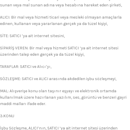
sunan veya mal sunan adına veya hesabına hareket eden şirketi,
ALICI: Bir mal veya hizmeti ticari veya mesleki olmayan amaçlarla
edinen, kullanan veya yararlanan gerçek ya da tüzel kişiyi,
SİTE: SATICI ’ya ait internet sitesini,
SİPARİŞ VEREN: Bir mal veya hizmeti SATICI ‘ya ait internet sitesi
üzerinden talep eden gerçek ya da tüzel kişiyi,
TARAFLAR: SATICI ve Alıcı’yı,
SÖZLEŞME: SATICI ve ALICI arasında akdedilen işbu sözleşmeyi,
MAL: Alışverişe konu olan taşınır eşyayı ve elektronik ortamda
kullanılmak üzere hazırlanan yazılım, ses, görüntü ve benzeri gayri
maddi malları ifade eder.
3.KONU
İşbu Sözleşme, ALICI’nın, SATICI ‘ya ait internet sitesi üzerinden