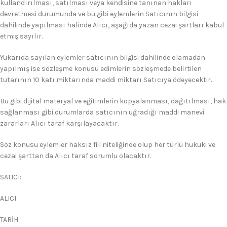
kullandırılması, satılması veya kendisine tanınan hakları
devretmesi durumunda ve bu gibi eylemlerin Satıcının bilgisi
dahilinde yapılması halinde Alıcı, aşağıda yazan cezai şartları kabul
etmiş sayılır.
Yukarıda sayılan eylemler satıcının bilgisi dahilinde olamadan
yapılmış ise sözleşme konusu edimlerin sözleşmede belirtilen
tutarının 10 katı miktarında maddi miktarı Satıcıya ödeyecektir.
Bu gibi dijital materyal ve eğitimlerin kopyalanması, dağıtılması, hak
sağlanması gibi durumlarda satıcının uğradığı maddi manevi
zararları Alıcı taraf karşılayacaktır.
Söz konusu eylemler haksız fiil niteliğinde olup her türlü hukuki ve
cezai şarttan da Alıcı taraf sorumlu olacaktır.
SATICI:
ALICI:
TARİH