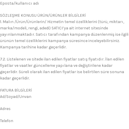
Eposta/kullanıcı adı
SÖZLEŞME KONUSU ÜRÜN/ÜRÜNLER BİLGİLERİ
1. Malın /Ürün/Ürünlerin/ Hizmetin temel özelliklerini (türü, miktarı,
marka/modeli, rengi, adedi) SATICI’ya ait internet sitesinde
yayınlanmaktadır. Satıcı tarafından kampanya düzenlenmiş ise ilgili
ürünün temel özelliklerini kampanya süresince inceleyebilirsiniz.
Kampanya tarihine kadar geçerlidir.
7.2. Listelenen ve sitede ilan edilen fiyatlar satış fiyatıdır. İlan edilen
fiyatlar ve vaatler güncelleme yapılana ve değiştirilene kadar
geçerlidir. Süreli olarak ilan edilen fiyatlar ise belirtilen süre sonuna
kadar geçerlidir.
FATURA BİLGİLERİ
Ad/Soyad/Unvan
Adres
Telefon