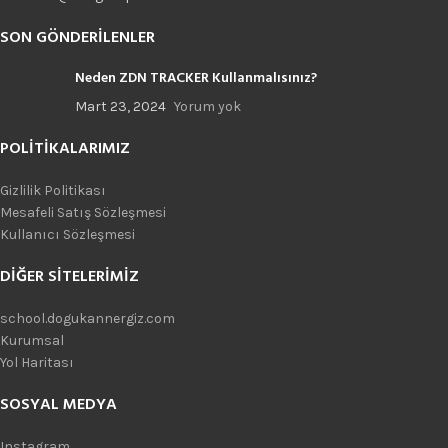
SON GÖNDERILENLER
Neden ZDN TRACKER Kullanmalısınız?
Mart 23, 2024
Yorum yok
POLITIKALARIMIZ
Gizlilik Politikası
Mesafeli Satış Sözleşmesi
Kullanıcı Sözleşmesi
DIĞER SITELERIMIZ
school.dogukannergiz.com
Kurumsal
Yol Haritası
SOSYAL MEDYA
Instagram