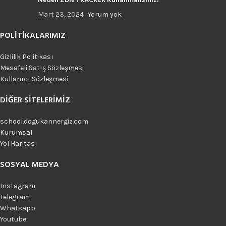
Neden ZDN TRACKER Kullanmalısınız?
Mart 23, 2024
Yorum yok
POLITIKALARIMIZ
Gizlilik Politikası
Mesafeli Satış Sözleşmesi
Kullanıcı Sözleşmesi
DIĞER SITELERIMIZ
school.dogukannergiz.com
Kurumsal
Yol Haritası
SOSYAL MEDYA
Instagram
Telegram
Whatsapp
Youtube