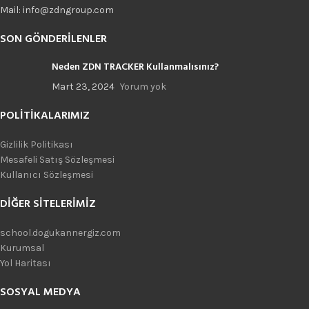
Mail: info@zdngroup.com
SON GÖNDERILENLER
Neden ZDN TRACKER Kullanmalısınız?
Mart 23, 2024
Yorum yok
POLITIKALARIMIZ
Gizlilik Politikası
Mesafeli Satış Sözleşmesi
Kullanıcı Sözleşmesi
DIĞER SITELERIMIZ
school.dogukannergiz.com
Kurumsal
Yol Haritası
SOSYAL MEDYA