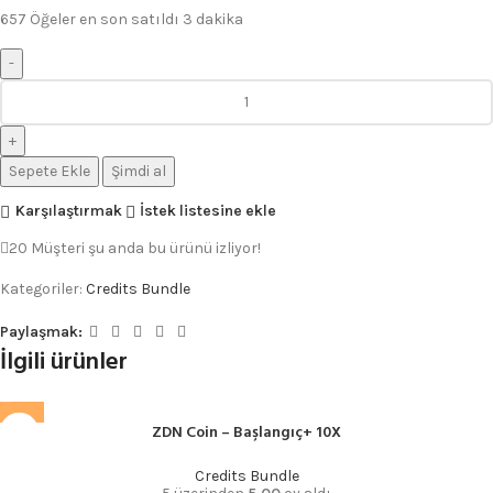
657
Öğeler en son satıldı 3 dakika
Sepete Ekle
Şimdi al
Karşılaştırmak
İstek listesine ekle
20
Müşteri şu anda bu ürünü izliyor!
Kategoriler:
Credits Bundle
Paylaşmak:
İlgili ürünler
ZDN Coin – Başlangıç+ 10X
Credits Bundle