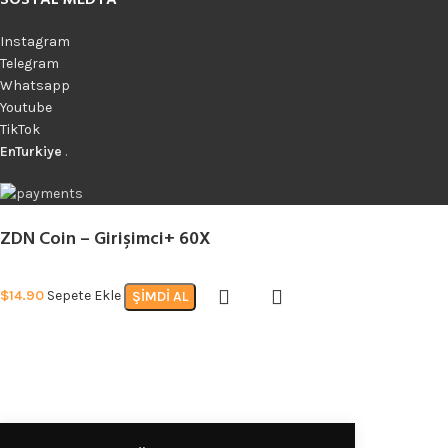
Instagram
Telegram
Whatsapp
Youtube
TikTok
EnTurkiye
.
ZDN Coin – Girişimci+ 60X
$
14.90
Sepete Ekle
ŞIMDI AL