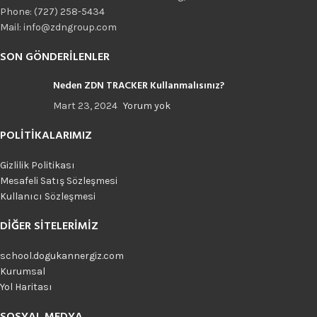
Phone: (727) 258-5434
Mail: info@zdngroup.com
SON GÖNDERILENLER
Neden ZDN TRACKER Kullanmalısınız?
Mart 23, 2024
Yorum yok
POLITIKALARIMIZ
Gizlilik Politikası
Mesafeli Satış Sözleşmesi
Kullanıcı Sözleşmesi
DIĞER SITELERIMIZ
school.dogukannergiz.com
Kurumsal
Yol Haritası
SOSYAL MEDYA